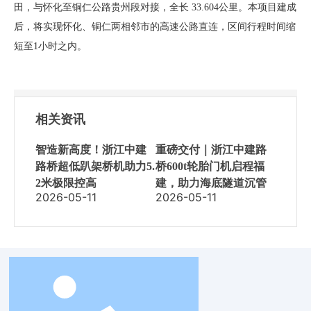
田，与怀化至铜仁公路贵州段对接，全长 33.604公里。本项目建成
后，将实现怀化、铜仁两相邻市的高速公路直连，区间行程时间缩
短至1小时之内。
相关资讯
智造新高度！浙江中建
重磅交付｜浙江中建路
路桥超低趴架桥机助力5.
桥600t轮胎门机启程福
2米极限控高
建，助力海底隧道沉管
2026-05-11
2026-05-11