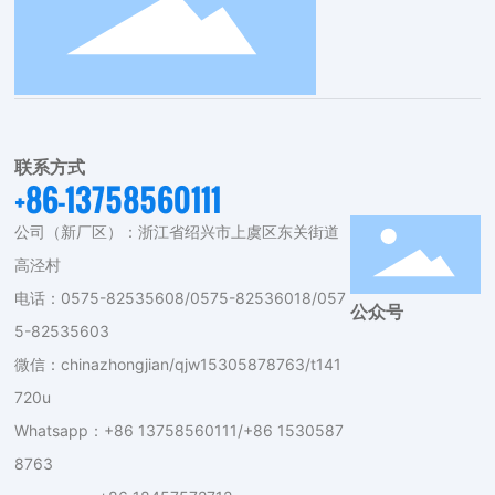
做专业起重设备设计制造商
联系方式
+86-13758560111
公司（新厂区）：浙江省绍兴市上虞区东关街道
高泾村
电话：
0575-82535608
/
0575-82536018
/
057
公众号
5-82535603
微信：chinazhongjian/qjw15305878763/t141
720u
Whatsapp：+86 13758560111/+86 1530587
8763